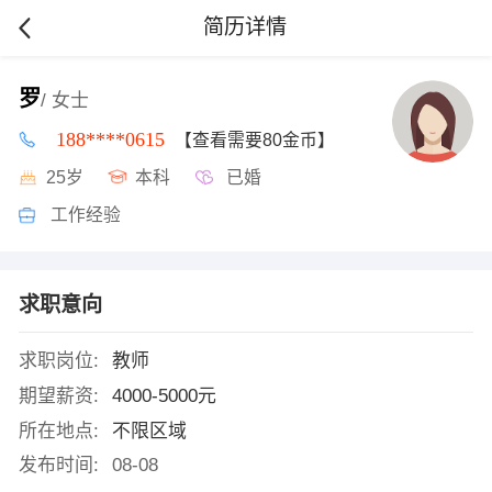
简历详情
罗
/ 女士
188****0615
【查看需要80金币】
25岁
本科
已婚
工作经验
求职意向
求职岗位:
教师
期望薪资:
4000-5000元
所在地点:
不限区域
发布时间:
08-08