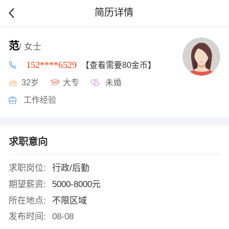
简历详情
范
/ 女士
152****6529
【查看需要80金币】
32岁
大专
未婚
工作经验
求职意向
求职岗位:
行政/后勤
期望薪资:
5000-8000元
所在地点:
不限区域
发布时间:
08-08