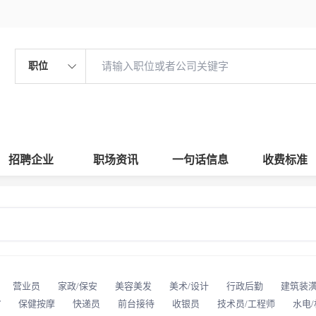
职位
招聘企业
职场资讯
一句话信息
收费标准
营业员
家政/保安
美容美发
美术/设计
行政后勤
建筑装
T
保健按摩
快递员
前台接待
收银员
技术员/工程师
水电