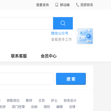
我要发布
移动端
我要联系
微信公众号
查看更多工作
联系客服
会员中心
搜 索
潢
销售岗位
教师
文员
护士
财务会计
/机修
部门经理
出纳
保险
编辑
法律