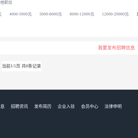
其他职位
元
4000-5000元
5000-8000元
8000-12000元
12000-20000元
我要发布招聘信息
当前1/1页 共0条记录
信息
招聘资讯
发布简历
企业入驻
会员中心
法律申明
们